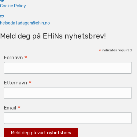
Cookie Policy
helsedatadagen@ehin.no
Meld deg på EHiNs nyhetsbrev!
*
indicates required
*
Fornavn
*
Etternavn
*
Email