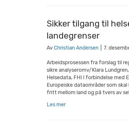
Sikker tilgang til hel
landegrenser
Av
Christian Andersen
|
7. desemb
Arbeidsprosessen fra forslag til reg
sikre analyseromv/Klara Lundgren,
Helsedata, FHI I forbindelse med E
Europeiske dataområder som skal le
fritt mellom land og på tvers av se
Les mer