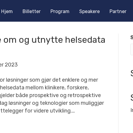
Hjem
Billetter
Program
Speakere
Partner
 om og utnytte helsedata
er 2023
or løsninger som gjør det enklere og mer
helsedata mellom klinikere, forskere,
gjelder både prospektive og retrospektive
dag løsninger og teknologier som muliggjør
I
telegger for videre utvikling.…