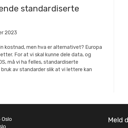
ende standardiserte
er 2023
in kostnad, men hva er alternativet? Europa
tter. For at vi skal kunne dele data, og
S, må vi ha felles, standardiserte
 bruk av standarder slik at vi lettere kan
 Oslo
Meld 
slo