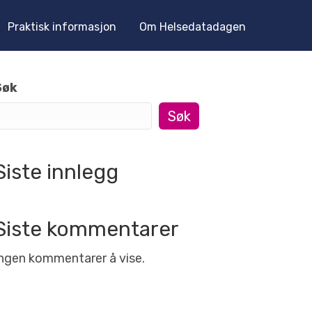
Praktisk informasjon
Om Helsedatadagen
Søk
Søk
Siste innlegg
Siste kommentarer
ngen kommentarer å vise.